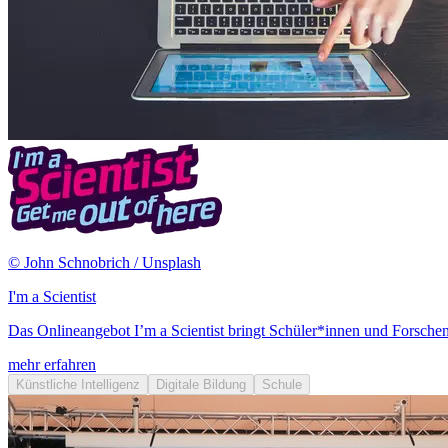
© John Schnobrich / Unsplash
I'm a Scientist
Das Onlineangebot I’m a Scientist bringt Schüler*innen und Forsch
mehr erfahren
Künstliche Intelligenz
Digitale Bildung
Schule