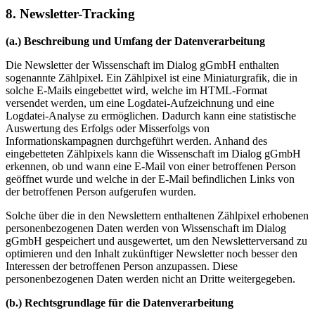
8. Newsletter-Tracking
(a.) Beschreibung und Umfang der Datenverarbeitung
Die Newsletter der Wissenschaft im Dialog gGmbH enthalten
sogenannte Zählpixel. Ein Zählpixel ist eine Miniaturgrafik, die in
solche E-Mails eingebettet wird, welche im HTML-Format
versendet werden, um eine Logdatei-Aufzeichnung und eine
Logdatei-Analyse zu ermöglichen. Dadurch kann eine statistische
Auswertung des Erfolgs oder Misserfolgs von
Informationskampagnen durchgeführt werden. Anhand des
eingebetteten Zählpixels kann die Wissenschaft im Dialog gGmbH
erkennen, ob und wann eine E-Mail von einer betroffenen Person
geöffnet wurde und welche in der E-Mail befindlichen Links von
der betroffenen Person aufgerufen wurden.
Solche über die in den Newslettern enthaltenen Zählpixel erhobenen
personenbezogenen Daten werden von Wissenschaft im Dialog
gGmbH gespeichert und ausgewertet, um den Newsletterversand zu
optimieren und den Inhalt zukünftiger Newsletter noch besser den
Interessen der betroffenen Person anzupassen. Diese
personenbezogenen Daten werden nicht an Dritte weitergegeben.
(b.) Rechtsgrundlage für die Datenverarbeitung