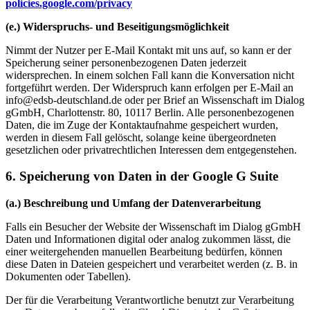
policies.google.com/privacy
(e.) Widerspruchs- und Beseitigungsmöglichkeit
Nimmt der Nutzer per E-Mail Kontakt mit uns auf, so kann er der
Speicherung seiner personenbezogenen Daten jederzeit
widersprechen. In einem solchen Fall kann die Konversation nicht
fortgeführt werden. Der Widerspruch kann erfolgen per E-Mail an
info@edsb-deutschland.de oder per Brief an Wissenschaft im Dialog
gGmbH, Charlottenstr. 80, 10117 Berlin. Alle personenbezogenen
Daten, die im Zuge der Kontaktaufnahme gespeichert wurden,
werden in diesem Fall gelöscht, solange keine übergeordneten
gesetzlichen oder privatrechtlichen Interessen dem entgegenstehen.
6. Speicherung von Daten in der Google G Suite
(a.) Beschreibung und Umfang der Datenverarbeitung
Falls ein Besucher der Website der Wissenschaft im Dialog gGmbH
Daten und Informationen digital oder analog zukommen lässt, die
einer weitergehenden manuellen Bearbeitung bedürfen, können
diese Daten in Dateien gespeichert und verarbeitet werden (z. B. in
Dokumenten oder Tabellen).
Der für die Verarbeitung Verantwortliche benutzt zur Verarbeitung