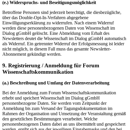
(e.) Widerspruchs- und Beseitigungsmöglichkeit
Betroffene Personen sind jederzeit berechtigt, die diesbezügliche,
über das Double-Opt-In-Verfahren abgegebene
Einwilligungserklärung zu widerrufen. Nach einem Widerruf
werden diese personenbezogenen Daten von Wissenschaft im
Dialog gGmbH gelöscht. Eine Abmeldung vom Erhalt des
Newsletters deutet die Wissenschaft im Dialog gGmbH automatisch
als Widerruf. Ein getrennter Widerruf der Erfolgsmessung ist leider
nicht möglich, in diesem Fall muss das gesamte Newsletter-
Abonnement gekündigt werden.
9. Registrierung / Anmeldung für Forum
Wissenschaftskommunikation
(a.) Beschreibung und Umfang der Datenverarbeitung
Bei der Anmeldung zum Forum Wissenschaftskommunikation
erhebt und speichert Wissenschaft im Dialog gGmbH
personenbezogene Daten. Sie werden vom Zeitpunkt der
Anmeldung bis zum Versand der Tagungsdokumentation im
Rahmen der Organisation und Umsetzung der Veranstaltung gemäß
den gesetzlichen Bestimmungen verarbeitet. Welche
personenbezogenen Daten dabei an uns übermittelt und gespeichert
werden, ergibt sich aus der jeweiligen Eingabemaske und den bei