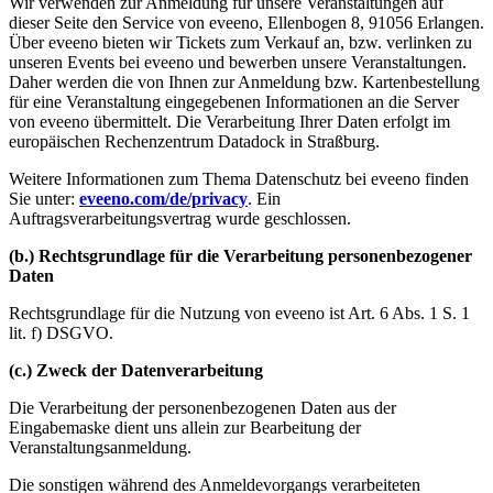
Wir verwenden zur Anmeldung für unsere Veranstaltungen auf
dieser Seite den Service von eveeno, Ellenbogen 8, 91056 Erlangen.
Über eveeno bieten wir Tickets zum Verkauf an, bzw. verlinken zu
unseren Events bei eveeno und bewerben unsere Veranstaltungen.
Daher werden die von Ihnen zur Anmeldung bzw. Kartenbestellung
für eine Veranstaltung eingegebenen Informationen an die Server
von eveeno übermittelt. Die Verarbeitung Ihrer Daten erfolgt im
europäischen Rechenzentrum Datadock in Straßburg.
Weitere Informationen zum Thema Datenschutz bei eveeno finden
Sie unter:
eveeno.com/de/privacy
. Ein
Auftragsverarbeitungsvertrag wurde geschlossen.
(b.) Rechtsgrundlage für die Verarbeitung personenbezogener
Daten
Rechtsgrundlage für die Nutzung von eveeno ist Art. 6 Abs. 1 S. 1
lit. f) DSGVO.
(c.) Zweck der Datenverarbeitung
Die Verarbeitung der personenbezogenen Daten aus der
Eingabemaske dient uns allein zur Bearbeitung der
Veranstaltungsanmeldung.
Die sonstigen während des Anmeldevorgangs verarbeiteten