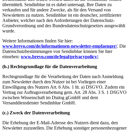
übermittelt. Sendinblue ist es dabei untersagt, Ihre Daten zu
verkaufen und für andere Zwecke, als für den Versand von
Newslettern zu nutzen. Sendinblue ist ein deutscher, zertifizierter
Anbieter, welcher nach den Anforderungen der Datenschutz-
Grundverordnung und des Bundesdatenschutzgesetzes ausgewählt
wurde.
Weitere Informationen finden Sie hier:
www.brevo.com/de/informationen-newsletter-empfaenger/
. Die
Datenschutzbestimmungen von Sendinblue können Sie hier
einsehen:
www.brevo.com/de/legal/privacypolicy/
.
(b.) Rechtsgrundlage für die Datenverarbeitung
Rechtsgrundlage für die Verarbeitung der Daten nach Anmeldung
zum Newsletter durch den Nutzer ist bei Vorliegen einer
Einwilligung des Nutzers Art. 6 Abs. 1 lit. a) DSGVO. Zudem ein
Vertrag zur Auftragsverarbeitung gem. Art. 28 Abs. 3 S. 1 DSGVO
zwischen Wissenschaft im Dialog gGmbH und dem
Versanddienstleister Sendinblue GmbH.
(c.) Zweck der Datenverarbeitung
Die Erhebung der E-Mail-Adresse des Nutzers dient dazu, den
Newsletter zuzustellen. Die Erhebung sonstiger personenbezogener