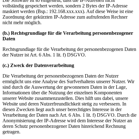
Die Software ist so eingestellt, dass die IP-Adressen nicht
vollständig gespeichert werden, sondern 2 Bytes der IP-Adresse
maskiert werden (Bsp.: 192.168.xxx.xxx). Auf diese Weise ist eine
Zuordnung der gekürzten IP-Adresse zum aufrufenden Rechner
nicht mehr möglich.
(b.) Rechtsgrundlage für die Verarbeitung personenbezogener
Daten
Rechtsgrundlage für die Verarbeitung der personenbezogenen Daten
der Nutzer ist Art. 6 Abs. 1 lit. f) DSGVO.
(c.) Zweck der Datenverarbeitung
Die Verarbeitung der personenbezogenen Daten der Nutzer
ermöglicht uns eine Analyse des Surfverhaltens unserer Nutzer. Wir
sind durch die Auswertung der gewonnenen Daten in der Lage,
Informationen über die Nutzung der einzelnen Komponenten
unserer Website zusammenzustellen. Dies hilft uns dabei, unsere
Website und deren Nutzerfreundlichkeit stetig zu verbessern. In
diesen Zwecken liegt auch unser berechtigtes Interesse in der
Verarbeitung der Daten nach Art. 6 Abs. 1 lit. f) DSGVO. Durch die
Anonymisierung der IP-Adresse wird dem Interesse der Nutzer an
deren Schutz personenbezogener Daten hinreichend Rechnung
getragen.