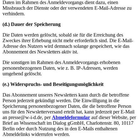
Daten im Rahmen des Anmeldevorgangs dient dazu, einen
Missbrauch der Dienste oder der verwendeten E-Mail-Adresse zu
verhindern.
(d.) Dauer der Speicherung
Die Daten werden gelöscht, sobald sie für die Erreichung des
Zweckes ihrer Erhebung nicht mehr erforderlich sind. Die E-Mail-
Adresse des Nutzers wird demnach solange gespeichert, wie das
Abonnement des Newsletters aktiv ist.
Die sonstigen im Rahmen des Anmeldevorgangs erhobenen
personenbezogenen Daten, wie z. B. IP-Adressen, werden
umgehend gelöscht.
(e.) Widerspruchs- und Beseitigungsmöglichkeit
Das Abonnement unseres Newsletters kann durch die betroffene
Person jederzeit gekündigt werden. Die Einwilligung in die
Speicherung personenbezogener Daten, die die betroffene Person
uns für den Newsletterversand erteilt hat, kann jederzeit per E-Mail
an presse@w-i-d.de, per
Abmeldeformular
auf dieser Website, per
Brief an Wissenschaft im Dialog gGmbH, Charlottenstr. 80, 10117
Berlin oder durch Nutzung des in den E-Mails enthaltenen
Abmeldelinks widerrufen werden.