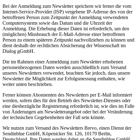
Bei der Anmeldung zum Newsletter speichern wir ferner die vom
Internet-Service-Provider (ISP) vergebene IP-Adresse des von der
betroffenen Person zum Zeitpunkt der Anmeldung verwendeten
Computersystems sowie das Datum und die Uhrzeit der
Anmeldung. Die Erhebung dieser Daten ist erforderlich, um den
(möglichen) Missbrauch der E-Mail-Adresse einer betroffenen
Person zu einem späteren Zeitpunkt nachvollziehen zu können und
dient deshalb der rechtlichen Absicherung der Wissenschaft im
Dialog gGmbH.
Die im Rahmen einer Anmeldung zum Newsletter erhobenen
personenbezogenen Daten werden ausschließlich zum Versand
unseres Newsletters verwendet, beachten Sie jedoch, dass unsere
Newsletter die Möglichkeit zur Erfolgsmessung enthalten, wie
weiter unten beschrieben.
Ferner können Abonnenten des Newsletters per E-Mail informiert
werden, sofern dies für den Betrieb des Newsletter-Dienstes oder
eine diesbezügliche Registrierung erforderlich ist, wie dies im Falle
von Änderungen am Newsletterangebot oder bei der Veränderung
der technischen Gegebenheiten der Fall sein könnte.
Wir nutzen zum Versand des Newsletters Brevo, einen Dienst der
Sendinblue GmbH, Köpenicker Str. 126, 10179 Berlin,
Deutschland. Ihre Daten werden dabei an die Sendinblue GmbH