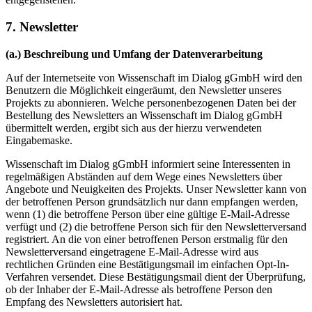
7. Newsletter
(a.) Beschreibung und Umfang der Datenverarbeitung
Auf der Internetseite von Wissenschaft im Dialog gGmbH wird den
Benutzern die Möglichkeit eingeräumt, den Newsletter unseres
Projekts zu abonnieren. Welche personenbezogenen Daten bei der
Bestellung des Newsletters an Wissenschaft im Dialog gGmbH
übermittelt werden, ergibt sich aus der hierzu verwendeten
Eingabemaske.
Wissenschaft im Dialog gGmbH informiert seine Interessenten in
regelmäßigen Abständen auf dem Wege eines Newsletters über
Angebote und Neuigkeiten des Projekts. Unser Newsletter kann von
der betroffenen Person grundsätzlich nur dann empfangen werden,
wenn (1) die betroffene Person über eine gültige E-Mail-Adresse
verfügt und (2) die betroffene Person sich für den Newsletterversand
registriert. An die von einer betroffenen Person erstmalig für den
Newsletterversand eingetragene E-Mail-Adresse wird aus
rechtlichen Gründen eine Bestätigungsmail im einfachen Opt-In-
Verfahren versendet. Diese Bestätigungsmail dient der Überprüfung,
ob der Inhaber der E-Mail-Adresse als betroffene Person den
Empfang des Newsletters autorisiert hat.