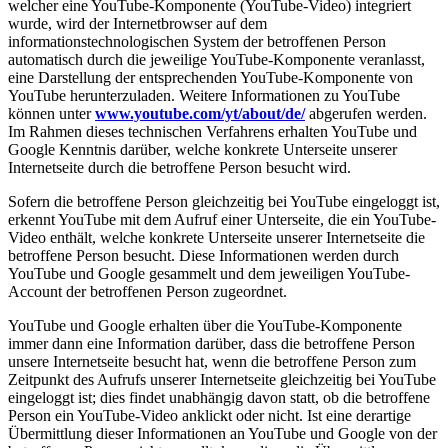
welcher eine YouTube-Komponente (YouTube-Video) integriert
wurde, wird der Internetbrowser auf dem
informationstechnologischen System der betroffenen Person
automatisch durch die jeweilige YouTube-Komponente veranlasst,
eine Darstellung der entsprechenden YouTube-Komponente von
YouTube herunterzuladen. Weitere Informationen zu YouTube
können unter
www.youtube.com/yt/about/de/
abgerufen werden.
Im Rahmen dieses technischen Verfahrens erhalten YouTube und
Google Kenntnis darüber, welche konkrete Unterseite unserer
Internetseite durch die betroffene Person besucht wird.
Sofern die betroffene Person gleichzeitig bei YouTube eingeloggt ist,
erkennt YouTube mit dem Aufruf einer Unterseite, die ein YouTube-
Video enthält, welche konkrete Unterseite unserer Internetseite die
betroffene Person besucht. Diese Informationen werden durch
YouTube und Google gesammelt und dem jeweiligen YouTube-
Account der betroffenen Person zugeordnet.
YouTube und Google erhalten über die YouTube-Komponente
immer dann eine Information darüber, dass die betroffene Person
unsere Internetseite besucht hat, wenn die betroffene Person zum
Zeitpunkt des Aufrufs unserer Internetseite gleichzeitig bei YouTube
eingeloggt ist; dies findet unabhängig davon statt, ob die betroffene
Person ein YouTube-Video anklickt oder nicht. Ist eine derartige
Übermittlung dieser Informationen an YouTube und Google von der