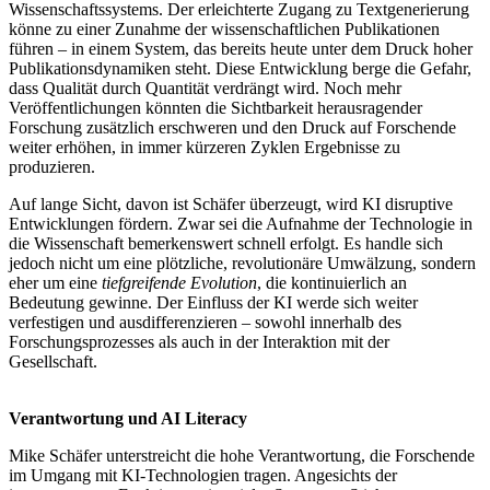
Wissenschaftssystems. Der erleichterte Zugang zu Textgenerierung
könne zu einer Zunahme der wissenschaftlichen Publikationen
führen – in einem System, das bereits heute unter dem Druck hoher
Publikationsdynamiken steht. Diese Entwicklung berge die Gefahr,
dass Qualität durch Quantität verdrängt wird. Noch mehr
Veröffentlichungen könnten die Sichtbarkeit herausragender
Forschung zusätzlich erschweren und den Druck auf Forschende
weiter erhöhen, in immer kürzeren Zyklen Ergebnisse zu
produzieren.
Auf lange Sicht, davon ist Schäfer überzeugt, wird KI disruptive
Entwicklungen fördern. Zwar sei die Aufnahme der Technologie in
die Wissenschaft bemerkenswert schnell erfolgt. Es handle sich
jedoch nicht um eine plötzliche, revolutionäre Umwälzung, sondern
eher um eine
tiefgreifende Evolution
, die kontinuierlich an
Bedeutung gewinne. Der Einfluss der KI werde sich weiter
verfestigen und ausdifferenzieren – sowohl innerhalb des
Forschungsprozesses als auch in der Interaktion mit der
Gesellschaft.
Verantwortung und AI Literacy
Mike Schäfer unterstreicht die hohe Verantwortung, die Forschende
im Umgang mit KI-Technologien tragen. Angesichts der