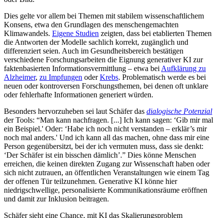
Dies gelte vor allem bei Themen mit stabilem wissenschaftlichem
Konsens, etwa den Grundlagen des menschengemachten
Klimawandels.
Eigene Studien
zeigten, dass bei etablierten Themen
die Antworten der Modelle sachlich korrekt, zugänglich und
differenziert seien. Auch im Gesundheitsbereich bestätigen
verschiedene Forschungsarbeiten die Eignung generativer KI zur
faktenbasierten Informationsvermittlung – etwa bei
Aufklärung zu
Alzheimer
,
zu Impfungen
oder
Krebs
. Problematisch werde es bei
neuen oder kontroversen Forschungsthemen, bei denen oft unklare
oder fehlerhafte Informationen generiert würden.
Besonders hervorzuheben sei laut Schäfer das
dialogische Potenzial
der Tools: “Man kann nachfragen. [...] Ich kann sagen: ‘Gib mir mal
ein Beispiel.' Oder: ‘Habe ich noch nicht verstanden – erklär’s mir
noch mal anders.' Und ich kann all das machen, ohne dass mir eine
Person gegenübersitzt, bei der ich vermuten muss, dass sie denkt:
‘Der Schäfer ist ein bisschen dämlich’.” Dies könne Menschen
erreichen, die keinen direkten Zugang zur Wissenschaft haben oder
sich nicht zutrauen, an öffentlichen Veranstaltungen wie einem Tag
der offenen Tür teilzunehmen. Generative KI könne hier
niedrigschwellige, personalisierte Kommunikationsräume eröffnen
und damit zur Inklusion beitragen.
Schäfer sieht eine Chance, mit KI das Skalierungsproblem