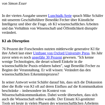
von Simon Esser
In der vierten Ausgabe unserer
Lunchtalk-Serie
sprach Mike Schäfer
mit unserem Geschäftsführer Benedikt Fecher über Künstliche
Intelligenz und über die Frage, ob KI wissenschaftliches Arbeiten
und das Verhältnis von Wissenschaft und Öffentlichkeit disruptiv
verändert.
KI als Disruption
76 Prozent der Forschenden nutzten mittlerweile generative KI für
ihre Arbeit laut einer
Umfrage von Oxford University Press
. Im Jahr
zuvor seien es noch
ungefähr 30 Prozent
gewesen. “Ich kenne
wenige Technologien, die derart schnell Einkehr in die
wissenschaftliche Praxis erfahren haben”, sagt Benedikt Fecher zu
Beginn der Veranstaltung. Er will wissen: Verändert das den
wissenschaftlichen Erkenntnisprozess?
In seiner Antwort weist Schäfer darauf hin, dass sich die Diskussion
über die Rolle von KI oft auf deren Einfluss auf die Kommunikation
beschränke – insbesondere im Kontext von
Wissenschaftskommunikation. Dabei werde übersehen, dass sich
auch die Wissenschaft selbst wandle. Der Einsatz KI-gestützter
Tools sei heute in vielen Phasen des wissenschaftlichen Arbeitens