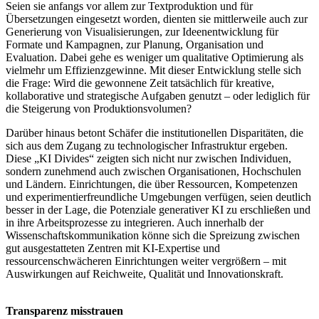
Seien sie anfangs vor allem zur Textproduktion und für
Übersetzungen eingesetzt worden, dienten sie mittlerweile auch zur
Generierung von Visualisierungen, zur Ideenentwicklung für
Formate und Kampagnen, zur Planung, Organisation und
Evaluation. Dabei gehe es weniger um qualitative Optimierung als
vielmehr um Effizienzgewinne. Mit dieser Entwicklung stelle sich
die Frage: Wird die gewonnene Zeit tatsächlich für kreative,
kollaborative und strategische Aufgaben genutzt – oder lediglich für
die Steigerung von Produktionsvolumen?
Darüber hinaus betont Schäfer die institutionellen Disparitäten, die
sich aus dem Zugang zu technologischer Infrastruktur ergeben.
Diese „KI Divides“ zeigten sich nicht nur zwischen Individuen,
sondern zunehmend auch zwischen Organisationen, Hochschulen
und Ländern. Einrichtungen, die über Ressourcen, Kompetenzen
und experimentierfreundliche Umgebungen verfügen, seien deutlich
besser in der Lage, die Potenziale generativer KI zu erschließen und
in ihre Arbeitsprozesse zu integrieren. Auch innerhalb der
Wissenschaftskommunikation könne sich die Spreizung zwischen
gut ausgestatteten Zentren mit KI-Expertise und
ressourcenschwächeren Einrichtungen weiter vergrößern – mit
Auswirkungen auf Reichweite, Qualität und Innovationskraft.
Transparenz misstrauen