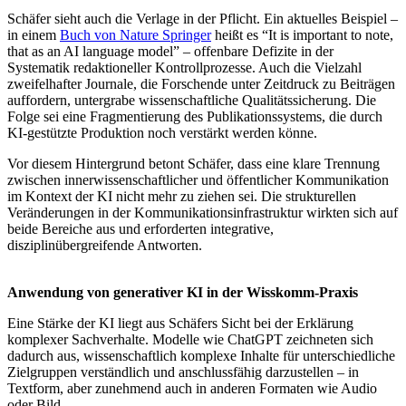
Schäfer sieht auch die Verlage in der Pflicht. Ein aktuelles Beispiel –
in einem
Buch von Nature Springer
heißt es “It is important to note,
that as an AI language model” – offenbare Defizite in der
Systematik redaktioneller Kontrollprozesse. Auch die Vielzahl
zweifelhafter Journale, die Forschende unter Zeitdruck zu Beiträgen
auffordern, untergrabe wissenschaftliche Qualitätssicherung. Die
Folge sei eine Fragmentierung des Publikationssystems, die durch
KI-gestützte Produktion noch verstärkt werden könne.
Vor diesem Hintergrund betont Schäfer, dass eine klare Trennung
zwischen innerwissenschaftlicher und öffentlicher Kommunikation
im Kontext der KI nicht mehr zu ziehen sei. Die strukturellen
Veränderungen in der Kommunikationsinfrastruktur wirkten sich auf
beide Bereiche aus und erforderten integrative,
disziplinübergreifende Antworten.
Anwendung von generativer KI in der Wisskomm-Praxis
Eine Stärke der KI liegt aus Schäfers Sicht bei der Erklärung
komplexer Sachverhalte. Modelle wie ChatGPT zeichneten sich
dadurch aus, wissenschaftlich komplexe Inhalte für unterschiedliche
Zielgruppen verständlich und anschlussfähig darzustellen – in
Textform, aber zunehmend auch in anderen Formaten wie Audio
oder Bild.