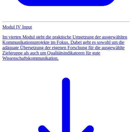
Modul IV Input
Im vierten Modul steht die praktische Umsetzung der ausgewählten
Kommunikationsprojekte im Fokus. Dabei geht es sowohl um die
adäquate Übersetzung der eigenen Forschung für die ausgewählte
Zielgruppe als auch um Qualitätsindikatoren für gute
Wissenschaftskommunikation.