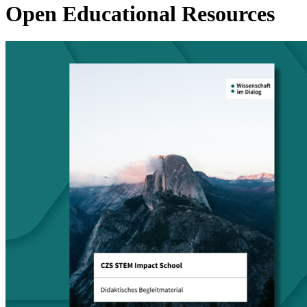
Open Educational Resources