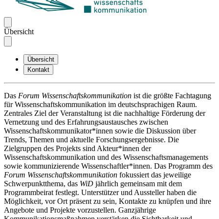
Übersicht
Übersicht
Kontakt
Das
Forum Wissenschaftskommunikation
ist die größte Fachtagung
für Wissenschaftskommunikation im deutschsprachigen Raum.
Zentrales Ziel der Veranstaltung ist die nachhaltige Förderung der
Vernetzung und des Erfahrungsaustausches zwischen
Wissenschaftskommunikator*innen sowie die Diskussion über
Trends, Themen und aktuelle Forschungsergebnisse. Die
Zielgruppen des Projekts sind Akteur*innen der
Wissenschaftskommunikation und des Wissenschaftsmanagements
sowie kommunizierende Wissenschaftler*innen. Das Programm des
Forum Wissenschaftskommunikation
fokussiert das jeweilige
Schwerpunktthema, das
WiD
jährlich gemeinsam mit dem
Programmbeirat festlegt. Unterstützer und Aussteller haben die
Möglichkeit, vor Ort präsent zu sein, Kontakte zu knüpfen und ihre
Angebote und Projekte vorzustellen. Ganzjährige
Kommunikationsmaßnahmen verstärken die Sichtbarkeit und