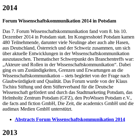
2014
Forum Wissenschaftskommunikation 2014 in Potsdam
Das 7. Forum Wissenschaftskommunikation fand vom 8. bis 10.
Dezember 2014 in Potsdam statt. Im Kongresshotel Potsdam kamen
480 Teilnehmende, darunter viele Neulinge aber auch alte Hasen,
aus Deutschland, Österreich und der Schweiz zusammen, um sich
über aktuelle Entwicklungen in der Wissenschaftskommunikation
auszutauschen. Thematischer Schwerpunkt des Branchentreffs war:
„Akteure und Rollen in der Wissenschaftskommunikation“. Dabei
ging es um Zuständigkeiten, Grenzen und Erwartungen an die
Wissenschaftskommunikation – stets begleitet von der Frage nach
Glaubwürdigkeit und Qualität. Das Forum wurde von der Klaus
Tschira Stiftung und dem Stifterverband für die Deutsche
Wissenschaft gefördert und durch das Stadtmarketing Potsdam, das
Helmholtz Zentrum Potsdam (GFZ), den ProWissen Potsdam e.V.,
die facts and fiction GmbH, Die Zeit, die academics GmbH und die
audimax Medien GmbH unterstützt.
Abstracts Forum Wissenschaftskommunikation 2014
2013