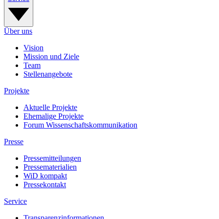
Über uns
Vision
Mission und Ziele
Team
Stellenangebote
Projekte
Aktuelle Projekte
Ehemalige Projekte
Forum Wissenschaftskommunikation
Presse
Pressemitteilungen
Pressematerialien
WiD kompakt
Pressekontakt
Service
Transparenzinformationen