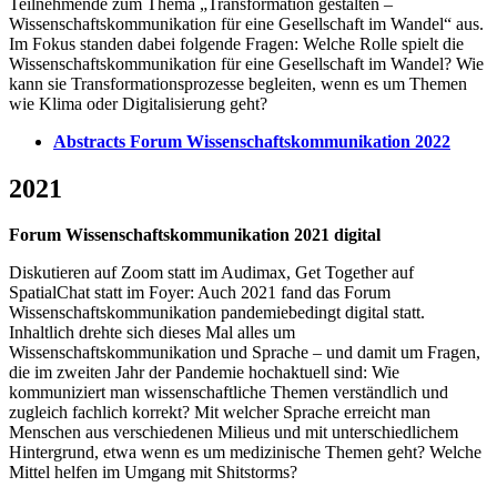
Teilnehmende zum Thema „Transformation gestalten –
Wissenschaftskommunikation für eine Gesellschaft im Wandel“ aus.
Im Fokus standen dabei folgende Fragen: Welche Rolle spielt die
Wissenschaftskommunikation für eine Gesellschaft im Wandel? Wie
kann sie Transformationsprozesse begleiten, wenn es um Themen
wie Klima oder Digitalisierung geht?
Abstracts Forum Wissenschaftskommunikation 2022
2021
Forum Wissenschaftskommunikation 2021 digital
Diskutieren auf Zoom statt im Audimax, Get Together auf
SpatialChat statt im Foyer: Auch 2021 fand das Forum
Wissenschaftskommunikation pandemiebedingt digital statt.
Inhaltlich drehte sich dieses Mal alles um
Wissenschaftskommunikation und Sprache – und damit um Fragen,
die im zweiten Jahr der Pandemie hochaktuell sind: Wie
kommuniziert man wissenschaftliche Themen verständlich und
zugleich fachlich korrekt? Mit welcher Sprache erreicht man
Menschen aus verschiedenen Milieus und mit unterschiedlichem
Hintergrund, etwa wenn es um medizinische Themen geht? Welche
Mittel helfen im Umgang mit Shitstorms?