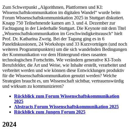
Zum Schwerpunkt „Algorithmen, Plattformen und KI:
Wissenschaftskommunikation im digitalen Wandel“ wurde beim
Forum Wissenschaftskommuninkation 2025 in Stuttgart diskutiert.
Knapp 750 Teilnehmende kamen am 3. und 4. Dezember zur
Fachtagung in der Liederhalle Stuttgart. Die Keynote mit dem Titel
„Wissenschaftskommunikation im Geschwindigkeitsrausch“ hielt
Prof. Dr. Katharina Zweig. Bei der Tagung ging es in 6
Paneldiskussionen, 24 Workshops und 33 Kurzvorträgen (und noch
weiteren Programmpunkten) um die sich wandelnden Bedingungen
der Kommunikation vor dem Hintergrund eines rasanten
technologischen Fortschritts. Wie verändern generative KI-Tools
Berufsfelder, die Art und Weise, wie Inhalte erstellt, verarbeitet und
verbreitet werden und wie können diese Entwicklungen produktiv
für die Wissenschaftskommunikation genutzt werden? Welche
Strategien braucht es, um Wissenschaft sichtbar, vertrauenswürdig
und wirksam zu kommunizieren?
Rückblick zum Forum Wissenschaftskommunikation
2025
Abstracts Forum Wissenschaftskommunikation 2025
Rückblick zum Jungen Forum 2025
2024