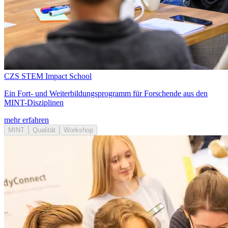
CZS STEM Impact School
Ein Fort- und Weiterbildungsprogramm für Forschende aus den
MINT-Disziplinen
mehr erfahren
MINT
Qualität
Workshop