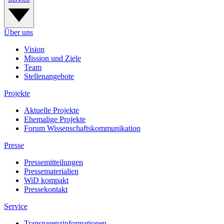
Über uns
Vision
Mission und Ziele
Team
Stellenangebote
Projekte
Aktuelle Projekte
Ehemalige Projekte
Forum Wissenschaftskommunikation
Presse
Pressemitteilungen
Pressematerialien
WiD kompakt
Pressekontakt
Service
Transparenzinformationen