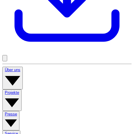
Über uns
Projekte
Presse
Service