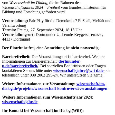
von
Wissenschaft im Dialog
, die im Rahmen des
Wissenschaftsjahres 2024 – Freiheit
vom Bundesministerium für
Bildung und Forschung gefördert wird.
Veranstaltung:
Fair Play für die Demokratie? Fußball, Vielfalt und
Verantwortung
Termin:
Freitag, 27. September 2024, 18.15 Uhr
Veranstaltungsort:
Dortmunder U, Leonie-Reygers-Terrasse,
44137 Dortmund
Der Eintritt ist frei, eine Anmeldung ist nicht notwendig.
Barrierefreiheit:
Der Veranstaltungsort ist barrierefrei. Weitere
Informationen zur Barrierefreiheit:
dortmunder-
u.de/barrierefreiheit/
. Bei speziellen Bedürfnissen oder Fragen
kontaktieren Sie uns bitte unter
wissenschaftsjahre@w-i-d.de
oder
telefonisch unter 030 2062 295-24. Wir unterstützen Sie gerne.
Weitere Informationen zur Veranstaltung:
wissenschaft-im-
dialog.de/projekte/wissenschaft-kontrovers/#veranstaltungen
Weitere Informationen zum Wissenschaftsjahr 2024:
wissenschaftsjahr.de
Ihr Kontakt bei Wissenschaft im Dialog (WiD):