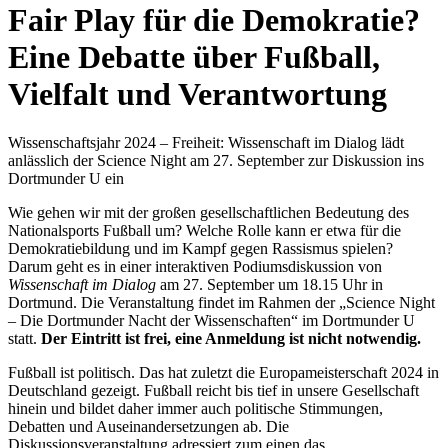
Fair Play für die Demokratie?
Eine Debatte über Fußball,
Vielfalt und Verantwortung
Wissenschaftsjahr 2024 – Freiheit: Wissenschaft im Dialog lädt
anlässlich der Science Night am 27. September zur Diskussion ins
Dortmunder U ein
Wie gehen wir mit der großen gesellschaftlichen Bedeutung des
Nationalsports Fußball um? Welche Rolle kann er etwa für die
Demokratiebildung und im Kampf gegen Rassismus spielen?
Darum geht es in einer interaktiven Podiumsdiskussion von
Wissenschaft im Dialog
am 27. September um 18.15 Uhr in
Dortmund. Die Veranstaltung findet im Rahmen der „Science Night
– Die Dortmunder Nacht der Wissenschaften“ im Dortmunder U
statt.
Der Eintritt ist frei, eine Anmeldung ist nicht notwendig.
Fußball ist politisch. Das hat zuletzt die Europameisterschaft 2024 in
Deutschland gezeigt. Fußball reicht bis tief in unsere Gesellschaft
hinein und bildet daher immer auch politische Stimmungen,
Debatten und Auseinandersetzungen ab. Die
Diskussionsveranstaltung adressiert zum einen das