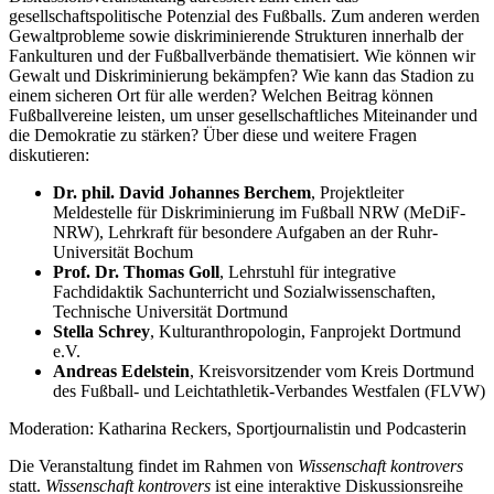
gesellschaftspolitische Potenzial des Fußballs. Zum anderen werden
Gewaltprobleme sowie diskriminierende Strukturen innerhalb der
Fankulturen und der Fußballverbände thematisiert. Wie können wir
Gewalt und Diskriminierung bekämpfen? Wie kann das Stadion zu
einem sicheren Ort für alle werden? Welchen Beitrag können
Fußballvereine leisten, um unser gesellschaftliches Miteinander und
die Demokratie zu stärken? Über diese und weitere Fragen
diskutieren:
Dr. phil. David Johannes Berchem
, Projektleiter
Meldestelle für Diskriminierung im Fußball NRW (MeDiF-
NRW), Lehrkraft für besondere Aufgaben an der Ruhr-
Universität Bochum
Prof. Dr. Thomas Goll
, Lehrstuhl für integrative
Fachdidaktik Sachunterricht und Sozialwissenschaften,
Technische Universität Dortmund
Stella Schrey
, Kulturanthropologin, Fanprojekt Dortmund
e.V.
Andreas Edelstein
, Kreisvorsitzender vom Kreis Dortmund
des Fußball- und Leichtathletik-Verbandes Westfalen (FLVW)
Moderation: Katharina Reckers, Sportjournalistin und Podcasterin
Die Veranstaltung findet im Rahmen von
Wissenschaft kontrovers
statt.
Wissenschaft kontrovers
ist eine interaktive Diskussionsreihe