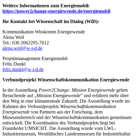
Weitere Informationen zum Energiemobil:
https://power2change-energiewende.de/energiemobil
Ihr Kontakt bei Wissenschaft im Dialog (WiD):
Kommunikation Wisskomm Energiewende
Alena Weil
Tel.: 030 2062295-7612
alena.weil@w-i-d.de
Projektmanagement Energiemobil
Felix Dunkl
felix.dunkl@w-i-d.de
Verbundprojekt Wissenschaftskommunikation Energiewende
In der Ausstellung
Power2Change: Mission Energiewende
gehen
Besuchende auf „Mission Energiewende” und erfahren mehr über
den Weg in eine klimaneutrale Zukunft. Die Ausstellung wurde im
Rahmen des Verbundprojekts
Wissenschaftskommunikation
Energiewende
von Partnern aus der Forschung, dem
Museumsbereich und der Wissenschaftskommunikation gemeinsam
entwickelt. Die Koordination des Verbundprojekts liegt bei
Fraunhofer UMSICHT. Die Ausstellung wurde vom LWL-
Industriemuseum, Westfälisches Landesmuseum für Industriekultur