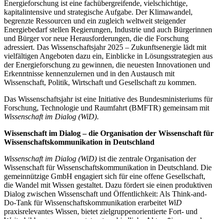
Energieforschung ist eine fachübergreifende, vielschichtige,
kapitalintensive und strategische Aufgabe. Der Klimawandel,
begrenzte Ressourcen und ein zugleich weltweit steigender
Energiebedarf stellen Regierungen, Industrie und auch Bürgerinnen
und Bürger vor neue Herausforderungen, die die Forschung
adressiert. Das Wissenschaftsjahr 2025 – Zukunftsenergie lädt mit
vielfältigen Angeboten dazu ein, Einblicke in Lösungsstrategien aus
der Energieforschung zu gewinnen, die neuesten Innovationen und
Erkenntnisse kennenzulernen und in den Austausch mit
Wissenschaft, Politik, Wirtschaft und Gesellschaft zu kommen.
Das Wissenschaftsjahr ist eine Initiative des Bundesministeriums für
Forschung, Technologie und Raumfahrt (BMFTR) gemeinsam mit
Wissenschaft im Dialog (WiD)
.
Wissenschaft im Dialog – die Organisation der Wissenschaft für
Wissenschaftskommunikation in Deutschland
Wissenschaft im Dialog (WiD)
ist die zentrale Organisation der
Wissenschaft für Wissenschaftskommunikation in Deutschland. Die
gemeinnützige GmbH engagiert sich für eine offene Gesellschaft,
die Wandel mit Wissen gestaltet. Dazu fördert sie einen produktiven
Dialog zwischen Wissenschaft und Öffentlichkeit: Als Think-and-
Do-Tank für Wissenschaftskommunikation erarbeitet
WiD
praxisrelevantes Wissen, bietet zielgruppenorientierte Fort- und