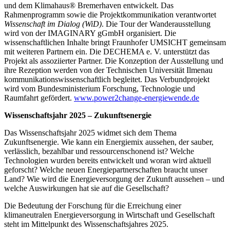
und dem Klimahaus® Bremerhaven entwickelt. Das
Rahmenprogramm sowie die Projektkommunikation verantwortet
Wissenschaft im Dialog (WiD)
. Die Tour der Wanderausstellung
wird von der IMAGINARY gGmbH organisiert. Die
wissenschaftlichen Inhalte bringt Fraunhofer UMSICHT gemeinsam
mit weiteren Partnern ein. Die DECHEMA e. V. unterstützt das
Projekt als assoziierter Partner. Die Konzeption der Ausstellung und
ihre Rezeption werden von der Technischen Universität Ilmenau
kommunikationswissenschaftlich begleitet. Das Verbundprojekt
wird vom Bundesministerium Forschung, Technologie und
Raumfahrt gefördert.
www.power2change-energiewende.de
Wissenschaftsjahr 2025 – Zukunftsenergie
Das Wissenschaftsjahr 2025 widmet sich dem Thema
Zukunftsenergie. Wie kann ein Energiemix aussehen, der sauber,
verlässlich, bezahlbar und ressourcenschonend ist? Welche
Technologien wurden bereits entwickelt und woran wird aktuell
geforscht? Welche neuen Energiepartnerschaften braucht unser
Land? Wie wird die Energieversorgung der Zukunft aussehen – und
welche Auswirkungen hat sie auf die Gesellschaft?
Die Bedeutung der Forschung für die Erreichung einer
klimaneutralen Energieversorgung in Wirtschaft und Gesellschaft
steht im Mittelpunkt des Wissenschaftsjahres 2025.