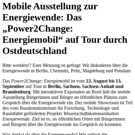
Mobile Ausstellung zur
Energiewende: Das
„Power2Change:
Energiemobil“ auf Tour durch
Ostdeutschland
Bitte wenden!? Eure Meinung ist gefragt: Wir diskutieren über die
Energiewende in Berlin, Chemnitz, Peitz, Magdeburg und Potsdam
Das
Power2Change: Energiemobil
ist vom
23. August bis 13.
September
auf Tour in
Berlin, Sachsen, Sachsen-Anhalt und
Brandenburg
. Mit interaktiven Exponaten an Bord lädt die mobile
Ausstellung Bürgerinnen und Bürger an öffentlichen Plätzen zum
Gespräch über die Energiewende ein. Der mobile Showroom ist Teil
des vom Bundesministerium für Forschung, Technologie und
Raumfahrt geförderten Projekts
Wissenschaftskommunikation
Energiewende
. Ziel ist es, an öffentlichen Orten mit Bürgerinnen
und Bürgern über die Energiewende ins Gespräch zu kommen.
Was denkst du über die Energiewende? Wie gelingt die