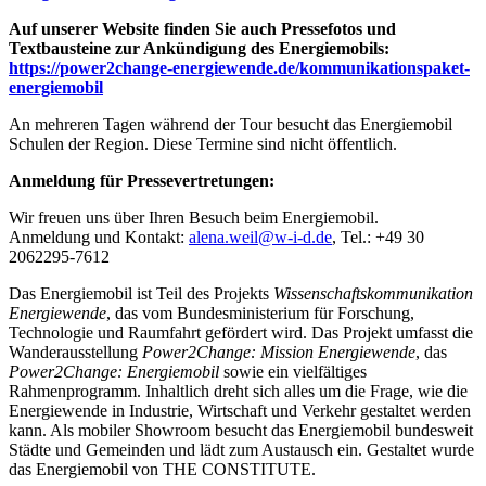
Auf unserer Website finden Sie auch Pressefotos und
Textbausteine zur Ankündigung des Energiemobils:
https://power2change-energiewende.de/kommunikationspaket-
energiemobil
An mehreren Tagen während der Tour besucht das Energiemobil
Schulen der Region. Diese Termine sind nicht öffentlich.
Anmeldung für Pressevertretungen:
Wir freuen uns über Ihren Besuch beim Energiemobil.
Anmeldung und Kontakt:
alena.weil@w-i-d.de
, Tel.: +49 30
2062295-7612
Das Energiemobil ist Teil des Projekts
Wissenschaftskommunikation
Energiewende
, das vom Bundesministerium für Forschung,
Technologie und Raumfahrt gefördert wird. Das Projekt umfasst die
Wanderausstellung
Power2Change: Mission Energiewende
, das
Power2Change: Energiemobil
sowie ein vielfältiges
Rahmenprogramm. Inhaltlich dreht sich alles um die Frage, wie die
Energiewende in Industrie, Wirtschaft und Verkehr gestaltet werden
kann. Als mobiler Showroom besucht das Energiemobil bundesweit
Städte und Gemeinden und lädt zum Austausch ein. Gestaltet wurde
das Energiemobil von THE CONSTITUTE.