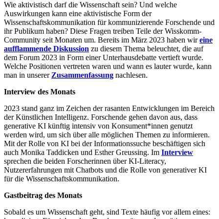
Wie aktivistisch darf die Wissenschaft sein? Und welche
Auswirkungen kann eine aktivistische Form der
Wissenschaftskommunikation für kommunizierende Forschende und
ihr Publikum haben? Diese Fragen treiben Teile der Wisskomm-
Community seit Monaten um. Bereits im März 2023 haben wir
eine
aufflammende Diskussion
zu diesem Thema beleuchtet, die auf
dem Forum 2023 in Form einer Unterhausdebatte vertieft wurde.
Welche Positionen vertreten waren und wann es lauter wurde, kann
man in unserer
Zusammenfassung
nachlesen.
Interview des Monats
2023 stand ganz im Zeichen der rasanten Entwicklungen im Bereich
der Künstlichen Intelligenz. Forschende gehen davon aus, dass
generative KI künftig intensiv von Konsument*innen genutzt
werden wird, um sich über alle möglichen Themen zu informieren.
Mit der Rolle von KI bei der Informationssuche beschäftigen sich
auch Monika Taddicken und Esther Greussing. Im
Interview
sprechen die beiden Forscherinnen über KI-Literacy,
Nutzererfahrungen mit Chatbots und die Rolle von generativer KI
für die Wissenschaftskommunikation.
Gastbeitrag des Monats
Sobald es um Wissenschaft geht, sind Texte häufig vor allem eines: