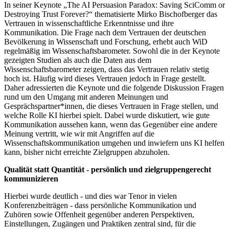
In seiner Keynote „The AI Persuasion Paradox: Saving SciComm or
Destroying Trust Forever?“ thematisierte Mirko Bischofberger das
Vertrauen in wissenschaftliche Erkenntnisse und ihre
Kommunikation. Die Frage nach dem Vertrauen der deutschen
Bevölkerung in Wissenschaft und Forschung, erhebt auch WiD
regelmäßig im Wissenschaftsbarometer. Sowohl die in der Keynote
gezeigten Studien als auch die Daten aus dem
Wissenschaftsbarometer zeigen, dass das Vertrauen relativ stetig
hoch ist. Häufig wird dieses Vertrauen jedoch in Frage gestellt.
Daher adressierten die Keynote und die folgende Diskussion Fragen
rund um den Umgang mit anderen Meinungen und
Gesprächspartner*innen, die dieses Vertrauen in Frage stellen, und
welche Rolle KI hierbei spielt. Dabei wurde diskutiert, wie gute
Kommunikation aussehen kann, wenn das Gegenüber eine andere
Meinung vertritt, wie wir mit Angriffen auf die
Wissenschaftskommunikation umgehen und inwiefern uns KI helfen
kann, bisher nicht erreichte Zielgruppen abzuholen.
Qualität statt Quantität - persönlich und zielgruppengerecht
kommunizieren
Hierbei wurde deutlich - und dies war Tenor in vielen
Konferenzbeiträgen - dass persönliche Kommunikation und
Zuhören sowie Offenheit gegenüber anderen Perspektiven,
Einstellungen, Zugängen und Praktiken zentral sind, für die