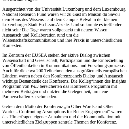
Ausgerichtet von der Universität Luxemburg und dem Luxembourg
National Research Fund waren wir zu Gast im Maison du Savoir -
dem Haus des Wissens - auf dem Campus Belval in der kleinen
Luxemburger Stadt Esch-sur-Alzette. Und so konnte es treffender
nicht sein: Die Tage waren vollgepackt mit neuem Wissen,
Austausch und Kollaboration rund um die
Wissenschaftskommunikation und ihre Praxis in unterschiedlichen
Kontexten.
Im Zentrum der EUSEA stehen der aktive Dialog zwischen
Wissenschaft und Gesellschaft, Partizipation und die Einbeziehung
von Öffentlichkeiten in Kommunikations- und Forschungsprozesse.
Auch für die etwa 200 Teilnehmenden aus größtenteils europäischen
Ländern waren neben den Konferenzpanels Dialog und Austausch
wichtige Bestandteile der Konferenz. Die Kolleg*innen des Insights
Programm von
WiD
bereicherten das Konferenz-Programm mit
mehreren Beiträgen und nutzten die Gelegenheit, um neue
Partnerschaften zu schmieden.
Getreu dem Motto der Konferenz „In Other Words and Other
Worlds - Confronting Assumptions for Better Engagement“ waren
das Hinterfragen eigener Annahmen und die Kommunikation mit
unterschiedlichen Zielgruppen zentrale Themen der Konferenz.