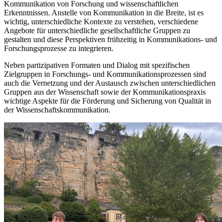
Kommunikation von Forschung und wissenschaftlichen
Erkenntnissen. Anstelle von Kommunikation in die Breite, ist es
wichtig, unterschiedliche Kontexte zu verstehen, verschiedene
Angebote für unterschiedliche gesellschaftliche Gruppen zu
gestalten und diese Perspektiven frühzeitig in Kommunikations- und
Forschungsprozesse zu integrieren.
Neben partizipativen Formaten und Dialog mit spezifischen
Zielgruppen in Forschungs- und Kommunikationsprozessen sind
auch die Vernetzung und der Austausch zwischen unterschiedlichen
Gruppen aus der Wissenschaft sowie der Kommunikationspraxis
wichtige Aspekte für die Förderung und Sicherung von Qualität in
der Wissenschaftskommunikation.