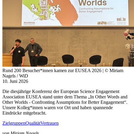
Rund 200 Besucher*innen kamen zur EUSEA 2026
| © Miriam
Nagels / WiD
10. Juni 2026
Die diesjährige Konferenz der European Science Engagement
Association EUSEA stand unter dem Thema „In Other Words and
Other Worlds - Confronting Assumptions for Better Engagement“.
Unsere Kolleg*innen waren vor Ort und haben spannende
Eindrücke mitgebracht.
Zielgruppen
Qualität
Vertrauen
von Miriam Nagels