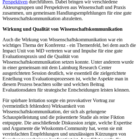
Perspektiven
durchführen. Dabei bringen wir verschiedene
Akteursgruppen und Perspektiven aus Wissenschaft und Praxis
zusammen, um gemeinsam Handlungsempfehlungen für eine gute
Wissenschaftskommunikation abzuleiten.
Wirkung und Qualität von Wissenschaftskommunikation
Auch die Wirkung von Wissenschaftskommunikation war ein
wichtiges Thema der Konferenz - ein Themenfeld, bei dem auch die
Impact Unit von
WiD
vertreten war und Impulse für eine gute
Evaluationspraxis und die Qualität von
Wissenschaftskommunikation setzen konnte. Unter anderem wurde
in einer gemeinsam mit dem Laimburg Research Center
ausgerichteten Session deutlich, wie essentiell die zielgerichtete
Erstellung von Evaluationsprozessen ist, welche Aspekte man in
diesem Prozess beachten sollte und welchen Beitrag
Evaluationsdaten für strategische Entscheidungen leisten können.
Für spürbare Irritation sorgte ein provokativer Vortrag zur
(vermeintlich fehlenden) Wirksamkeit von
Wissenschaftskommunikation, der sich als gelungene
Schauspielleistung und die präsentierte Studie als reine Fiktion
entpuppte. Die anschließende Diskussion zeigte, welche Expertise
und Argumente die Wisskomm-Community hat, wenn sie mit
vereinfachten Empfehlungen und unzulässigen Kürzungen von