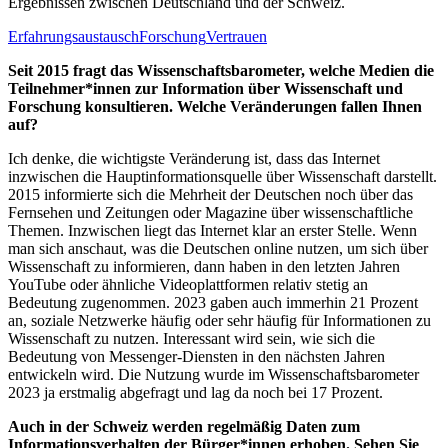
Ergebnissen zwischen Deutschland und der Schweiz.
Erfahrungsaustausch
Forschung
Vertrauen
Seit 2015 fragt das Wissenschaftsbarometer, welche Medien die
Teilnehmer*innen zur Information über Wissenschaft und
Forschung konsultieren. Welche Veränderungen fallen Ihnen
auf?
Ich denke, die wichtigste Veränderung ist, dass das Internet
inzwischen die Hauptinformationsquelle über Wissenschaft darstellt.
2015 informierte sich die Mehrheit der Deutschen noch über das
Fernsehen und Zeitungen oder Magazine über wissenschaftliche
Themen. Inzwischen liegt das Internet klar an erster Stelle. Wenn
man sich anschaut, was die Deutschen online nutzen, um sich über
Wissenschaft zu informieren, dann haben in den letzten Jahren
YouTube oder ähnliche Videoplattformen relativ stetig an
Bedeutung zugenommen. 2023 gaben auch immerhin 21 Prozent
an, soziale Netzwerke häufig oder sehr häufig für Informationen zu
Wissenschaft zu nutzen. Interessant wird sein, wie sich die
Bedeutung von Messenger-Diensten in den nächsten Jahren
entwickeln wird. Die Nutzung wurde im Wissenschaftsbarometer
2023 ja erstmalig abgefragt und lag da noch bei 17 Prozent.
Auch in der Schweiz werden regelmäßig Daten zum
Informationsverhalten der Bürger*innen erhoben. Sehen Sie