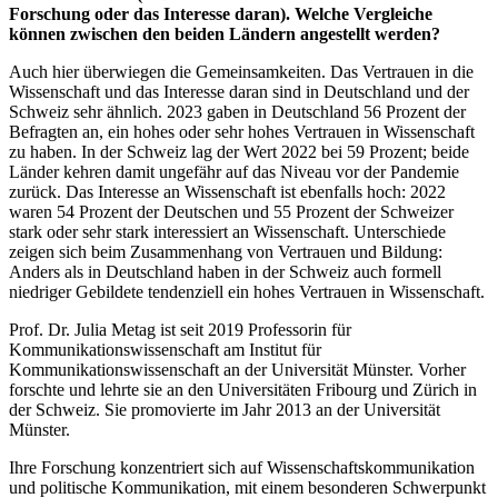
Forschung oder das Interesse daran). Welche Vergleiche
können zwischen den beiden Ländern angestellt werden?
Auch hier überwiegen die Gemeinsamkeiten. Das Vertrauen in die
Wissenschaft und das Interesse daran sind in Deutschland und der
Schweiz sehr ähnlich. 2023 gaben in Deutschland 56 Prozent der
Befragten an, ein hohes oder sehr hohes Vertrauen in Wissenschaft
zu haben. In der Schweiz lag der Wert 2022 bei 59 Prozent; beide
Länder kehren damit ungefähr auf das Niveau vor der Pandemie
zurück. Das Interesse an Wissenschaft ist ebenfalls hoch: 2022
waren 54 Prozent der Deutschen und 55 Prozent der Schweizer
stark oder sehr stark interessiert an Wissenschaft. Unterschiede
zeigen sich beim Zusammenhang von Vertrauen und Bildung:
Anders als in Deutschland haben in der Schweiz auch formell
niedriger Gebildete tendenziell ein hohes Vertrauen in Wissenschaft.
Prof. Dr. Julia Metag ist seit 2019 Professorin für
Kommunikationswissenschaft am Institut für
Kommunikationswissenschaft an der Universität Münster. Vorher
forschte und lehrte sie an den Universitäten Fribourg und Zürich in
der Schweiz. Sie promovierte im Jahr 2013 an der Universität
Münster.
Ihre Forschung konzentriert sich auf Wissenschaftskommunikation
und politische Kommunikation, mit einem besonderen Schwerpunkt