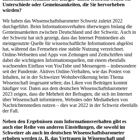
Unterschiede oder Gemeinsamkeiten, die Sie hervorheben
würden?
Wir haben das Wissenschaftsbarometer Schweiz zuletzt 2022
durchgeführt. Beim Informationsverhalten überwiegen bislang die
Gemeinsamkeiten zwischen Deutschland und der Schweiz. Auch in
der Schweiz hat sich gezeigt, dass das Internet Printmedien als
meistgenutzte Quelle für wissenschaftliche Informationen abgelöst
hat, während das Fernsehen eine stabile Nutzung verzeichnet.
Online-Webseiten und Apps von Zeitungen und Zeitschriften sind
dabei die wichtigsten Informationsquellen, mit einem ebenfalls
wachsenden Einfluss von YouTube und Messengern – insbesondere
seit der Pandemie. Aktives Online-Verhalten, wie das Posten von
Inhalten, ist in der Schweizer Wohnbevölkerung beim Thema
Wissenschaft insgesamt selten; das Liken von Beiträgen kommt
häufiger vor. Daten aus dem deutschen Wissenschaftsbarometer
2023 zeigen, dass die Mehrheit der Befragten, die sich im Internet
über Wissenschaft informieren, Websites oder Mediatheken von
Nachrichtenmedien nutzen – dies war 2022 in der Schweiz ebenfalls
der Fall.
Neben den Ergebnissen zum Informationsverhalten gibt es
auch eine Reihe von anderen Einstellungen, die sowohl im
Schweizer als auch im deutschen Wissenschaftsbarometer
erhoben werden (z. B. das Vertrauen in Wissenschaft und