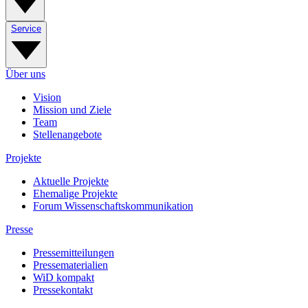
Service
Über uns
Vision
Mission und Ziele
Team
Stellenangebote
Projekte
Aktuelle Projekte
Ehemalige Projekte
Forum Wissenschaftskommunikation
Presse
Pressemitteilungen
Pressematerialien
WiD kompakt
Pressekontakt